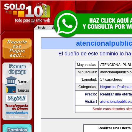
atencionalpubli
El dueño de este dominio lo ha
Mayusculas:
ATENCIONALPUBL
Minusculas:
atencionalpublico.
Longitud:
17 caracteres
Categorias:
Negocios
,
Profesio
Precio:
Realizar una oferta
Visitar!
atencionalpublico
Serán consideradas ofer
Realizar una Oferta