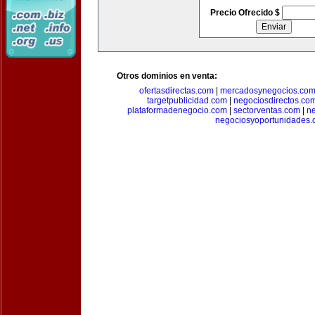
Precio Ofrecido $
Otros dominios en venta:
ofertasdirectas.com
|
mercadosynegocios.co
targetpublicidad.com
|
negociosdirectos.co
plataformadenegocio.com
|
sectorventas.com
|
ne
negociosyoportunidades.