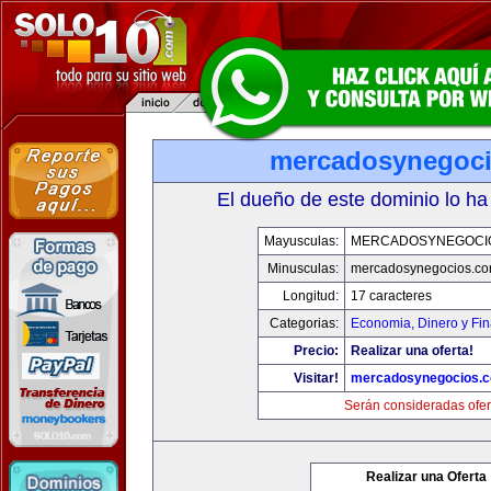
mercadosynegoc
El dueño de este dominio lo ha
Mayusculas:
MERCADOSYNEGOCI
Minusculas:
mercadosynegocios.c
Longitud:
17 caracteres
Categorias:
Economia, Dinero y Fi
Precio:
Realizar una oferta!
Visitar!
mercadosynegocios.
Serán consideradas ofer
Realizar una Oferta