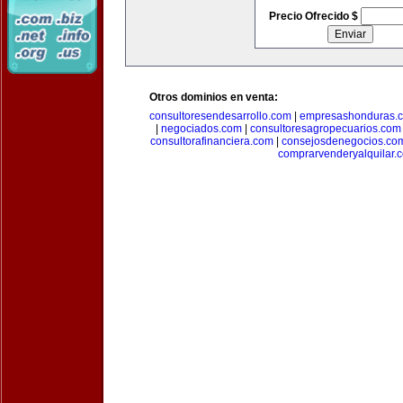
Precio Ofrecido $
Otros dominios en venta:
consultoresendesarrollo.com
|
empresashonduras.
|
negociados.com
|
consultoresagropecuarios.com
consultorafinanciera.com
|
consejosdenegocios.co
comprarvenderyalquilar.