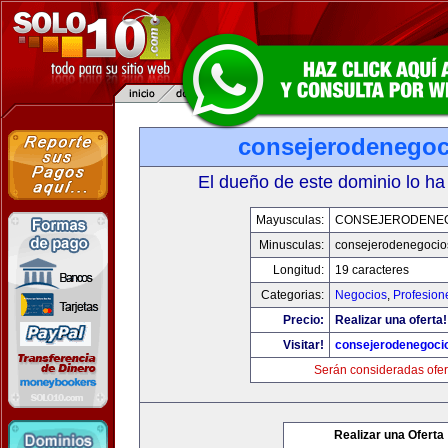
consejerodenego
El dueño de este dominio lo ha
Mayusculas:
CONSEJERODENE
Minusculas:
consejerodenegocio
Longitud:
19 caracteres
Categorias:
Negocios
,
Profesion
Precio:
Realizar una oferta!
Visitar!
consejerodenegoci
Serán consideradas ofer
Realizar una Oferta