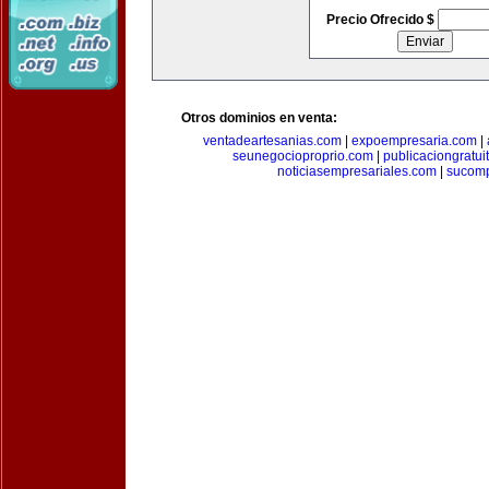
Precio Ofrecido $
Otros dominios en venta:
ventadeartesanias.com
|
expoempresaria.com
|
seunegocioproprio.com
|
publicaciongratui
noticiasempresariales.com
|
sucomp