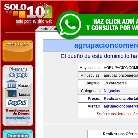
agrupacioncomerc
El dueño de este dominio lo ha
Mayusculas:
AGRUPACIONCOM
Minusculas:
agrupacioncomercia
Longitud:
19 caracteres
Categorias:
Negocios
Precio:
Realizar una oferta
Visitar!
agrupacioncomerci
Serán consideradas ofer
Realizar una Oferta