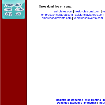
Otros dominios en venta:
enhoteles.com
|
hostprofesional.com
|
r
empresasnicaragua.com
|
asistenciaviajeros.com
empresasalaventa.com
|
vehiculosalaventa.com
|
Registro de Dominios
|
Web Hosting
|
D
Dominios Expirados
|
Industrias
|
Indu