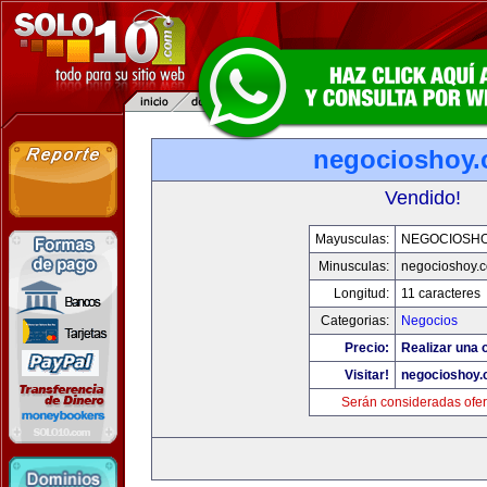
negocioshoy
Vendido!
Mayusculas:
NEGOCIOSH
Minusculas:
negocioshoy.
Longitud:
11 caracteres
Categorias:
Negocios
Precio:
Realizar una o
Visitar!
negocioshoy
Serán consideradas ofer