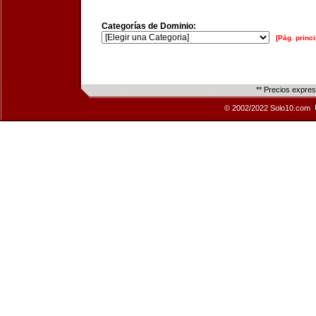
Categorías de Dominio:
[Pág. princi
** Precios expre
© 2002/2022 Solo10.com