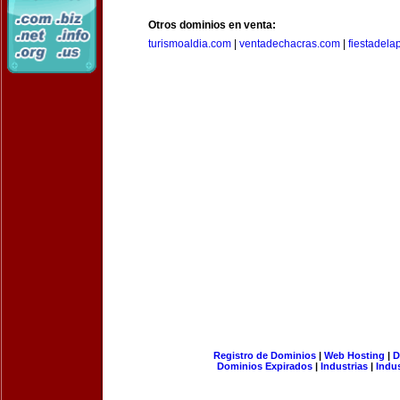
Otros dominios en venta:
turismoaldia.com
|
ventadechacras.com
|
fiestadel
Registro de Dominios
|
Web Hosting
|
D
Dominios Expirados
|
Industrias
|
Indu