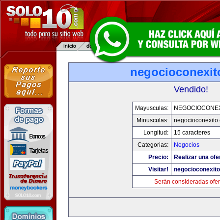
negocioconexit
Vendido!
Mayusculas:
NEGOCIOCONE
Minusculas:
negocioconexito
Longitud:
15 caracteres
Categorias:
Negocios
Precio:
Realizar una ofe
Visitar!
negocioconexit
Serán consideradas ofer