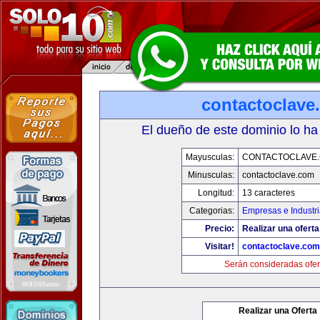
contactoclave
El dueño de este dominio lo ha
Mayusculas:
CONTACTOCLAVE
Minusculas:
contactoclave.com
Longitud:
13 caracteres
Categorias:
Empresas e Industr
Precio:
Realizar una oferta
Visitar!
contactoclave.com
Serán consideradas ofer
Realizar una Oferta