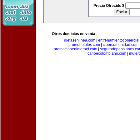
Precio Ofrecido $
Otros dominios en venta:
dietasenlinea.com
|
entrenamientocomercial
promohoteles.com
|
cibercomunidad.com
promocioneninternet.com
|
segurodepensiones.c
caribecolombiano.com
|
mujer