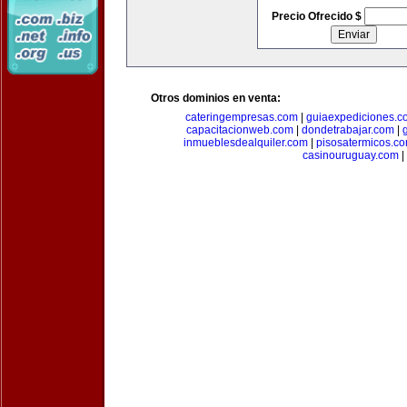
Precio Ofrecido $
Otros dominios en venta:
cateringempresas.com
|
guiaexpediciones.c
capacitacionweb.com
|
dondetrabajar.com
|
inmueblesdealquiler.com
|
pisosatermicos.c
casinouruguay.com
|