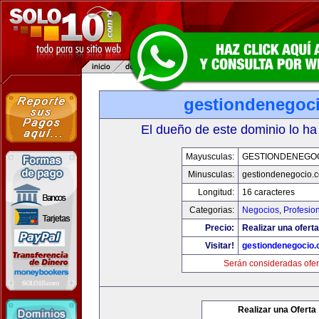
gestiondenegoc
El dueño de este dominio lo ha
Mayusculas:
GESTIONDENEGO
Minusculas:
gestiondenegocio.
Longitud:
16 caracteres
Categorias:
Negocios
,
Profesio
Precio:
Realizar una oferta
Visitar!
gestiondenegocio
Serán consideradas ofer
Realizar una Oferta