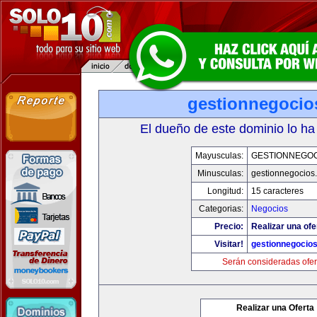
gestionnegocio
El dueño de este dominio lo ha
Mayusculas:
GESTIONNEGOC
Minusculas:
gestionnegocios
Longitud:
15 caracteres
Categorias:
Negocios
Precio:
Realizar una ofe
Visitar!
gestionnegocio
Serán consideradas ofer
Realizar una Oferta