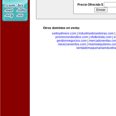
Precio Ofrecido $
Otros dominios en venta:
exitoydinero.com
|
industriasbrasileiras.com
|
promociondesitios.com
|
efutbolista.com
|
e
gestionnegocios.com
|
mercadoventas.co
mexicoeventos.com
|
miamialquileres.c
ventademaquinariaindustria