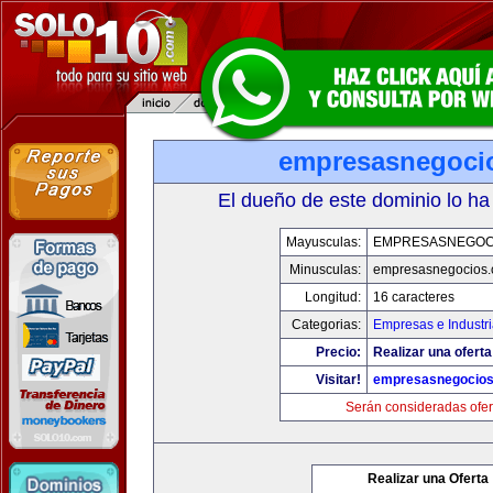
empresasnegoci
El dueño de este dominio lo ha
Mayusculas:
EMPRESASNEGOC
Minusculas:
empresasnegocios
Longitud:
16 caracteres
Categorias:
Empresas e Industr
Precio:
Realizar una oferta
Visitar!
empresasnegocio
Serán consideradas ofer
Realizar una Oferta