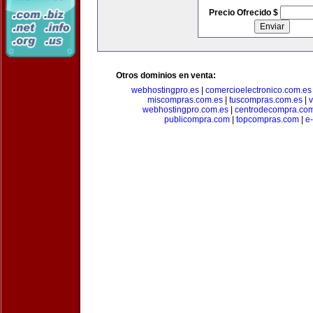
Precio Ofrecido $
Otros dominios en venta:
webhostingpro.es
|
comercioelectronico.com.es
miscompras.com.es
|
tuscompras.com.es
|
v
webhostingpro.com.es
|
centrodecompra.co
publicompra.com
|
topcompras.com
|
e