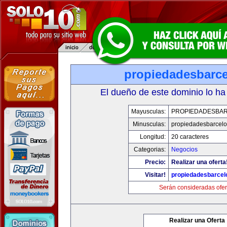
propiedadesbarce
El dueño de este dominio lo ha
Mayusculas:
PROPIEDADESBA
Minusculas:
propiedadesbarcelo
Longitud:
20 caracteres
Categorias:
Negocios
Precio:
Realizar una oferta
Visitar!
propiedadesbarcel
Serán consideradas ofer
Realizar una Oferta