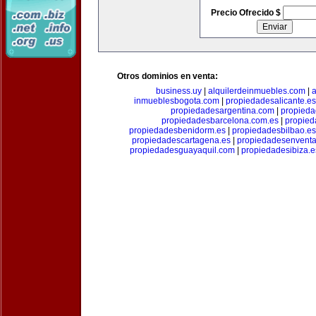
Precio Ofrecido $
Otros dominios en venta:
business.uy
|
alquilerdeinmuebles.com
|
a
inmueblesbogota.com
|
propiedadesalicante.es
propiedadesargentina.com
|
propieda
propiedadesbarcelona.com.es
|
propied
propiedadesbenidorm.es
|
propiedadesbilbao.es
propiedadescartagena.es
|
propiedadesenventa
propiedadesguayaquil.com
|
propiedadesibiza.e