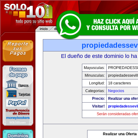
propiedadessevi
El dueño de este dominio lo ha
Mayusculas:
PROPIEDADESSE
Minusculas:
propiedadessevil
Longitud:
18 caracteres
Categorias:
Negocios
Precio:
Realizar una ofer
Visitar!
propiedadessevil
Serán consideradas ofer
Realizar una Oferta