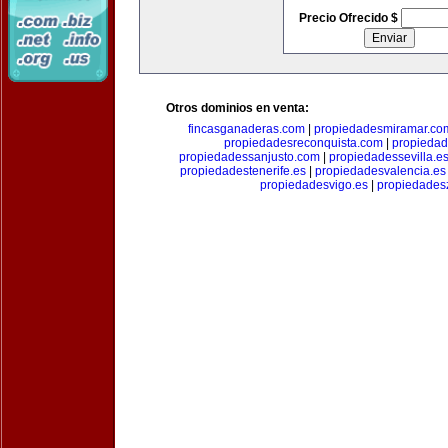
Precio Ofrecido $
Otros dominios en venta:
fincasganaderas.com
|
propiedadesmiramar.co
propiedadesreconquista.com
|
propiedad
propiedadessanjusto.com
|
propiedadessevilla.e
propiedadestenerife.es
|
propiedadesvalencia.es
propiedadesvigo.es
|
propiedades